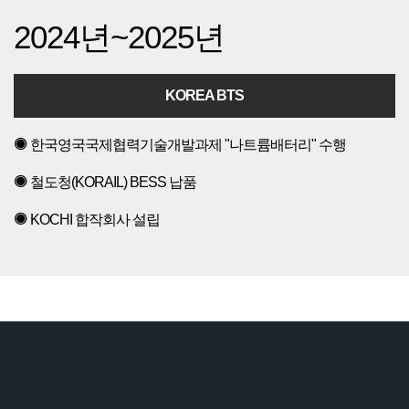
2024년~2025년
KOREA BTS
한국영국국제협력기술개발과제 "나트륨배터리" 수행
철도청(KORAIL) BESS 납품
KOCHI 합작회사 설립