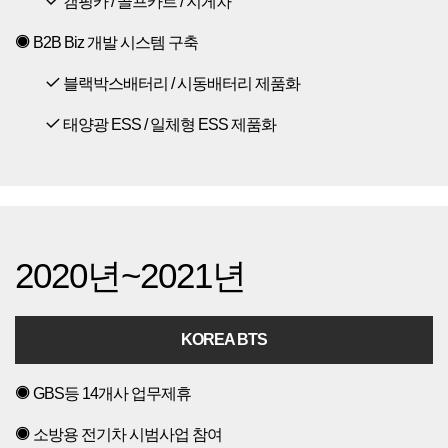
캠핑카 / 골프카트 / 지게차
B2B Biz 개발 시스템 구축
블랙박스배터리 / 시동배터리 제품화
태양광 ESS / 일체형 ESS 제품화
2020년~2021년
KOREA BTS
GBS등 14개사 업무제휴
소방용 전기차 시범사업 참여