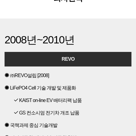
2008년~2010년
REVO
㈜REVO설립 [2008]
LiFePO4 Cell 기술 개발 및 제품화
KAIST on-line EV 배터리팩 납품
GS 컨소시엄 전기차 개조 납품
국책과제 중심 기술개발