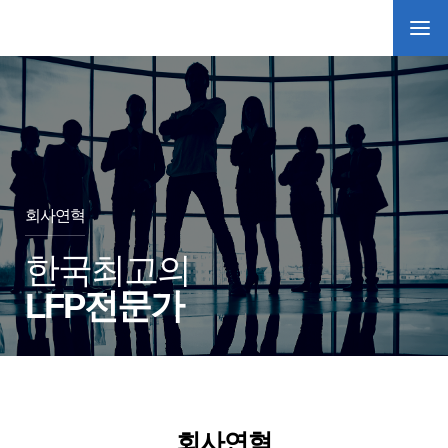
회사연혁
한국최고의
LFP전문가
회사연혁