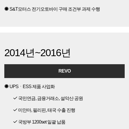
S&T모터스 전기오토바이 구매 조건부 과제 수행
2014년~2016년
REVO
UPSㆍESS 제품 사업화
국민연금, 금융거래소, 설악산 공원
미안마, 필리핀, 태국 수출 진행
국방부 1200set 일괄 납품