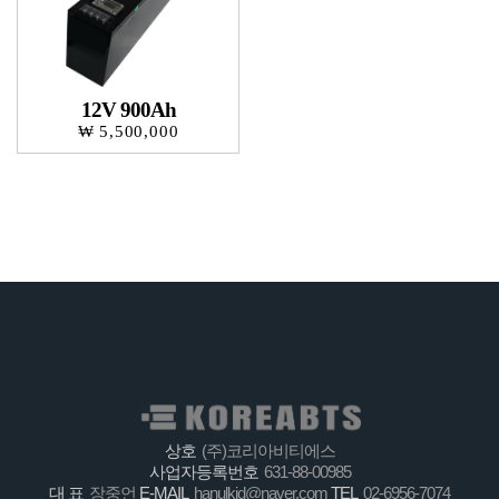
12V 900Ah
₩ 5,500,000
상호
(주)코리아비티에스
사업자등록번호
631-88-00985
대 표
장중언
E-MAIL
hanulkid@naver.com
TEL
02-6956-7074