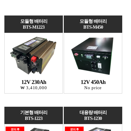
모듈형 배터리
모듈형 배터리
BTS-M1223
BTS-M450
12V 450Ah
12V 230Ah
No price
₩ 3,410,000
기본형 배터리
대용량 배터리
BTS-1223
BTS-1230
문의 후
문의 후