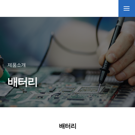
제품소개
배터리
배터리