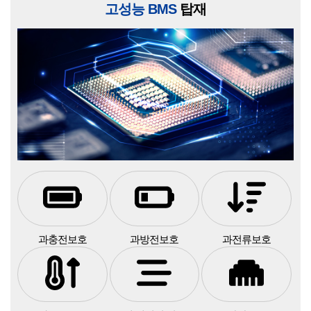
고성능 BMS
탑재
과충전보호
과방전보호
과전류보호