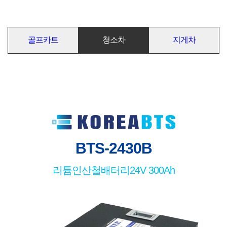
골프카트
청소차
지게차
BTS-2430B
리튬인산철배터리
24V 300Ah