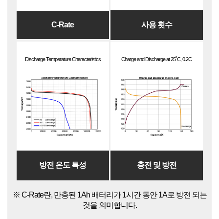
C-Rate
사용 횟수
Discharge Temperature Characteristics
Charge and Discharge at 25˚C, 0.2C
방전 온도 특성
충전 및 방전
※ C-Rate란, 만충된 1Ah 배터리가 1시간 동안 1A로 방전 되는
것을 의미합니다.