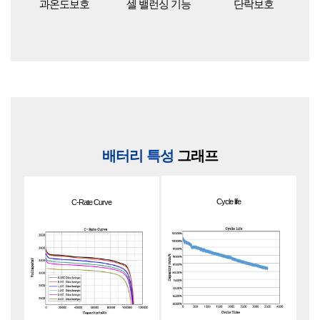
과온도보호
셀 밸런싱 기능
단락보호
배터리 특성
그래프
Cycle life
C-Rate Curve