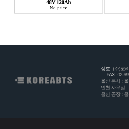
48V 120Ah
No price
상호
(주)
FAX
02-69
울산 본사 :
인천 사무실 :
울산 공장 : 