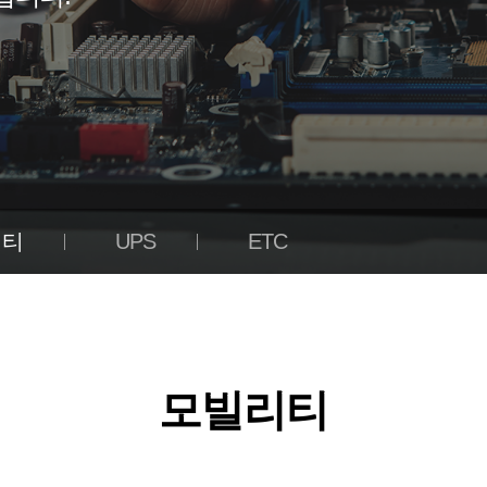
리티
UPS
ETC
모빌리티