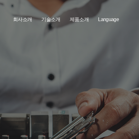
회사소개
기술소개
제품소개
Language