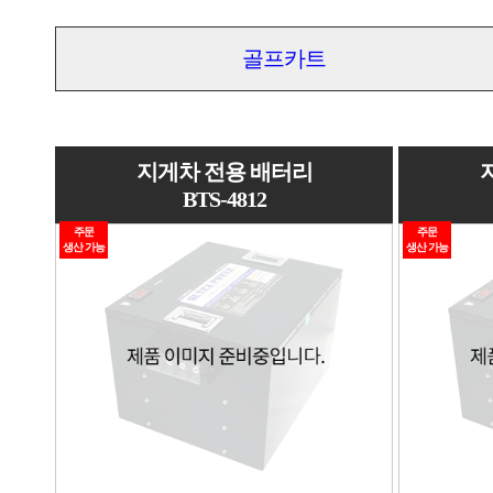
골프카트
지게차 전용 배터리
BTS-4812
주문
주문
생산 가능
생산 가능