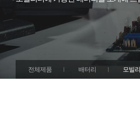
전체제품
배터리
모빌